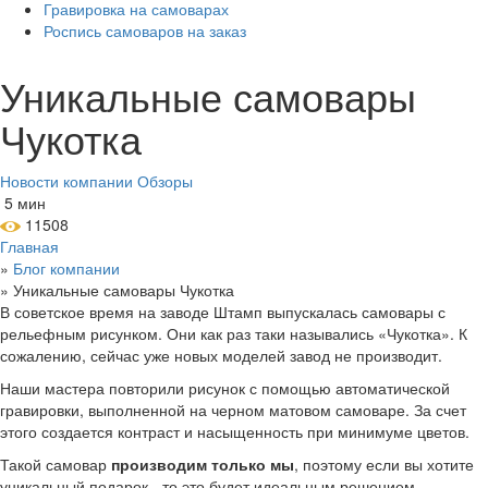
Гравировка на самоварах
Роспись самоваров на заказ
Уникальные самовары
Чукотка
Новости компании
Обзоры
5 мин
11508
Главная
»
Блог компании
»
Уникальные самовары Чукотка
В советское время на заводе Штамп выпускалась самовары с
рельефным рисунком. Они как раз таки назывались «Чукотка». К
сожалению, сейчас уже новых моделей завод не производит.
Наши мастера повторили рисунок с помощью автоматической
гравировки, выполненной на черном матовом самоваре. За счет
этого создается контраст и насыщенность при минимуме цветов.
Такой самовар
производим только мы
, поэтому если вы хотите
уникальный подарок - то это будет идеальным решением.