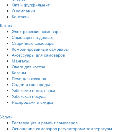
Опт и фулфилмент
О компании
Контакты
Каталог
Электрические самовары
Cамовары на дровах
Старинные самовары
Комбинированные самовары
Аксессуары для самоваров
Мангалы
Очаги для костра
Казаны
Печи для казанов
Саджи и сковороды
Узбекские ножи, пчаки
Узбекская посуда
Распродажи и скидки
Услуги
Реставрация и ремонт самоваров
Оснащение самоваров регуляторами температуры