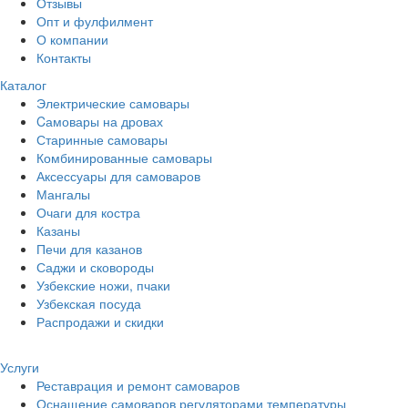
Отзывы
Опт и фулфилмент
О компании
Контакты
Каталог
Электрические самовары
Cамовары на дровах
Старинные самовары
Комбинированные самовары
Аксессуары для самоваров
Мангалы
Очаги для костра
Казаны
Печи для казанов
Саджи и сковороды
Узбекские ножи, пчаки
Узбекская посуда
Распродажи и скидки
Услуги
Реставрация и ремонт самоваров
Оснащение самоваров регуляторами температуры