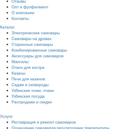
Отзывы
Опт и фулфилмент
О компании
Контакты
Каталог
Электрические самовары
Cамовары на дровах
Старинные самовары
Комбинированные самовары
Аксессуары для самоваров
Мангалы
Очаги для костра
Казаны
Печи для казанов
Саджи и сковороды
Узбекские ножи, пчаки
Узбекская посуда
Распродажи и скидки
Услуги
Реставрация и ремонт самоваров
Оснащение самоваров регуляторами температуры