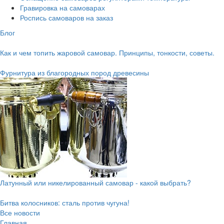
Гравировка на самоварах
Роспись самоваров на заказ
Блог
Как и чем топить жаровой самовар. Принципы, тонкости, советы.
Фурнитура из благородных пород древесины
Латунный или никелированный самовар - какой выбрать?
Битва колосников: сталь против чугуна!
Все новости
Главная