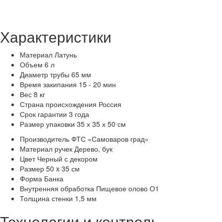
Характеристики
Материал
Латунь
Объем
6 л
Диаметр трубы
65 мм
Время закипания
15 - 20 мин
Вес
8 кг
Страна происхождения
Россия
Срок гарантии
3 года
Размер упаковки
35 х 35 х 50 см
Производитель
ФТС «Самоваров град»
Материал ручек
Дерево, бук
Цвет
Черный с декором
Размер
50 x 35 см
Форма
Банка
Внутренняя обработка
Пищевое олово О1
Толщина стенки
1,5 мм
Технологии и контроль