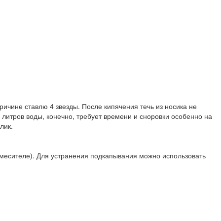
ричине ставлю 4 звезды. После кипячения течь из носика не
 литров воды, конечно, требует времени и сноровки особенно на
лик.
в смесителе). Для устранения подкапывания можно использовать