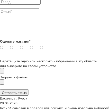
Оцените магазин*
Перетащите одно или несколько изображений в эту область
или выберите на своем устройстве
Загрузить файлы
Оставить отзыв
Василиса , Курск
28.04.2026
Купилa самовар в подарок для близких, и очень довольна выбором