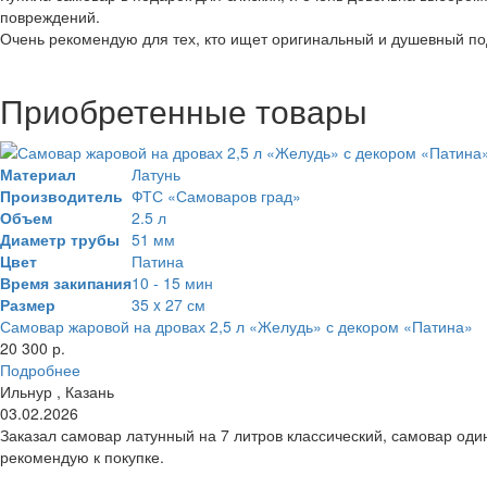
повреждений.
Очень рекомендую для тех, кто ищет оригинальный и душевный по
Приобретенные товары
Материал
Латунь
Производитель
ФТС «Самоваров град»
Объем
2.5 л
Диаметр трубы
51 мм
Цвет
Патина
Время закипания
10 - 15 мин
Размер
35 x 27 см
Самовар жаровой на дровах 2,5 л «Желудь» с декором «Патина»
20 300 р.
Подробнее
Ильнур , Казань
03.02.2026
Заказал самовар латунный на 7 литров классический, самовар один
рекомендую к покупке.