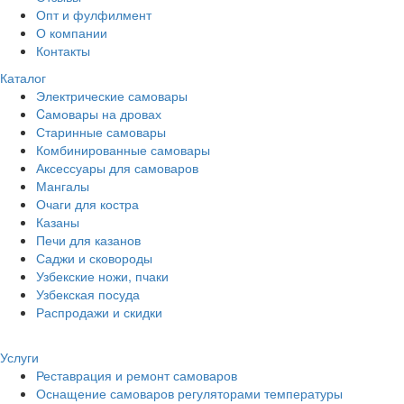
Опт и фулфилмент
О компании
Контакты
Каталог
Электрические самовары
Cамовары на дровах
Старинные самовары
Комбинированные самовары
Аксессуары для самоваров
Мангалы
Очаги для костра
Казаны
Печи для казанов
Саджи и сковороды
Узбекские ножи, пчаки
Узбекская посуда
Распродажи и скидки
Услуги
Реставрация и ремонт самоваров
Оснащение самоваров регуляторами температуры