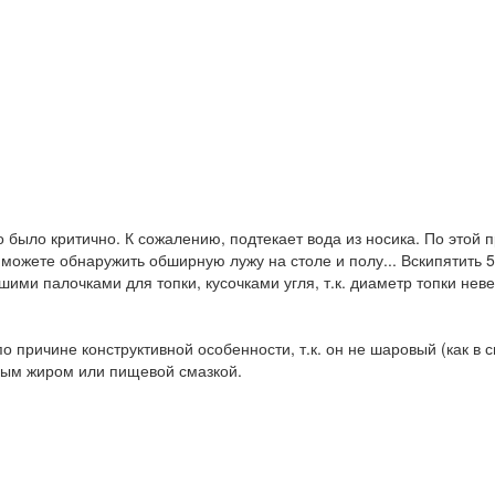
было критично. К сожалению, подтекает вода из носика. По этой п
 можете обнаружить обширную лужу на столе и полу... Вскипятить 5
ими палочками для топки, кусочками угля, т.к. диаметр топки неве
по причине конструктивной особенности, т.к. он не шаровый (как 
ным жиром или пищевой смазкой.