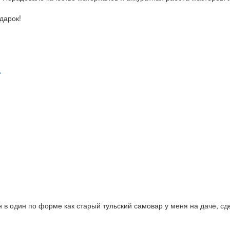
дарок!
 в один по форме как старый тульский самовар у меня на даче, сд