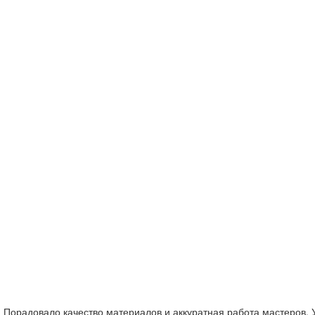
! Порадовало качество материалов и аккуратная работа мастеров. 