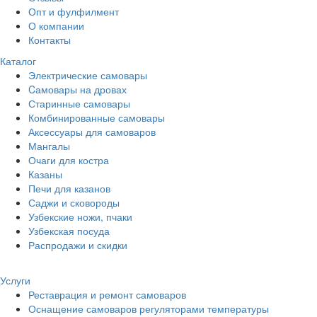
Опт и фулфилмент
О компании
Контакты
Каталог
Электрические самовары
Cамовары на дровах
Старинные самовары
Комбинированные самовары
Аксессуары для самоваров
Мангалы
Очаги для костра
Казаны
Печи для казанов
Саджи и сковороды
Узбекские ножи, пчаки
Узбекская посуда
Распродажи и скидки
Услуги
Реставрация и ремонт самоваров
Оснащение самоваров регуляторами температуры