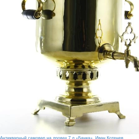
Антикварный самовар на дровах 7 л «Банка», Иван Котенев