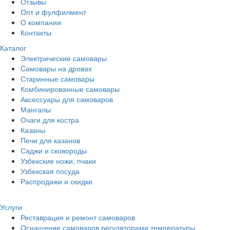
Отзывы
Опт и фулфилмент
О компании
Контакты
Каталог
Электрические самовары
Cамовары на дровах
Старинные самовары
Комбинированные самовары
Аксессуары для самоваров
Мангалы
Очаги для костра
Казаны
Печи для казанов
Саджи и сковороды
Узбекские ножи, пчаки
Узбекская посуда
Распродажи и скидки
Услуги
Реставрация и ремонт самоваров
Оснащение самоваров регуляторами температуры