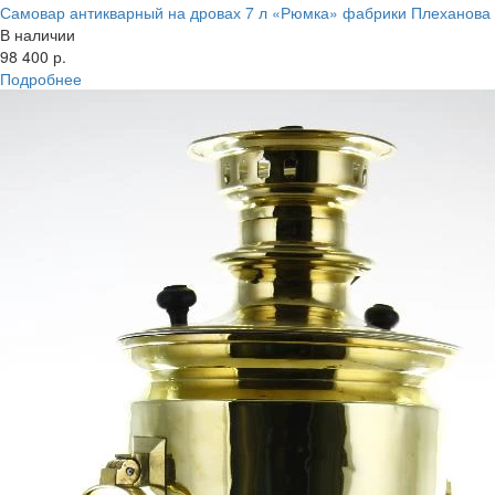
Свернуть фильтр
Самовар антикварный на дровах 7 л «Рюмка» фабрики Плеханова
Свернуть категории
В наличии
Свернуть категории
98 400 р.
Подробнее