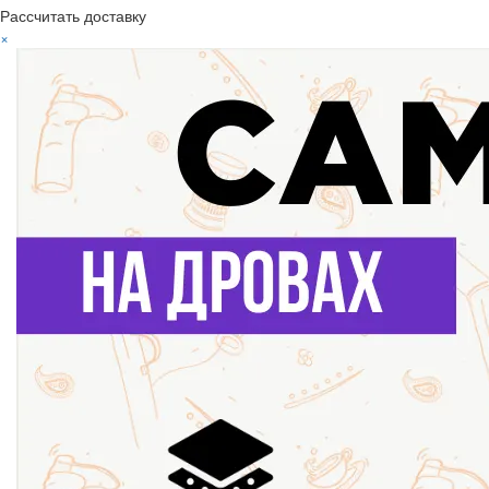
Рассчитать доставку
×