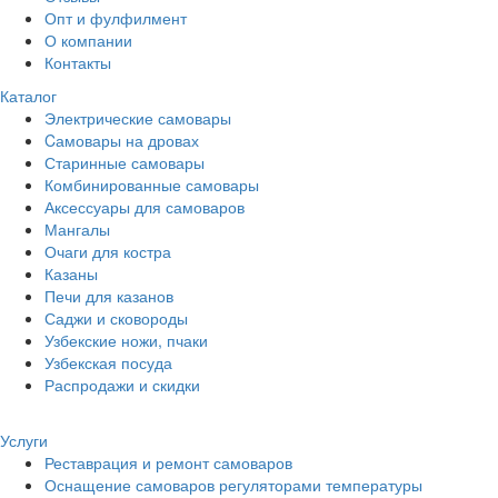
Опт и фулфилмент
О компании
Контакты
Каталог
Электрические самовары
Cамовары на дровах
Старинные самовары
Комбинированные самовары
Аксессуары для самоваров
Мангалы
Очаги для костра
Казаны
Печи для казанов
Саджи и сковороды
Узбекские ножи, пчаки
Узбекская посуда
Распродажи и скидки
Услуги
Реставрация и ремонт самоваров
Оснащение самоваров регуляторами температуры