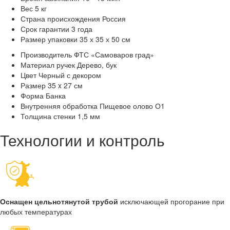
Вес
5 кг
Страна происхождения
Россия
Срок гарантии
3 года
Размер упаковки
35 х 35 х 50 см
Производитель
ФТС «Самоваров град»
Материал ручек
Дерево, бук
Цвет
Черный с декором
Размер
35 x 27 см
Форма
Банка
Внутренняя обработка
Пищевое олово О1
Толщина стенки
1,5 мм
Технологии и контроль
Оснащен цельнотянутой трубой
исключающей прогорание при
любых температурах