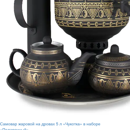
Самовар жаровой на дровах 5 л «Чукотка» в наборе
«Подарочный»