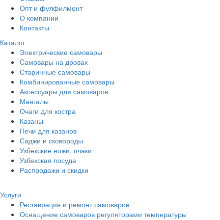
Опт и фулфилмент
О компании
Контакты
Каталог
Электрические самовары
Cамовары на дровах
Старинные самовары
Комбинированные самовары
Аксессуары для самоваров
Мангалы
Очаги для костра
Казаны
Печи для казанов
Саджи и сковороды
Узбекские ножи, пчаки
Узбекская посуда
Распродажи и скидки
Услуги
Реставрация и ремонт самоваров
Оснащение самоваров регуляторами температуры