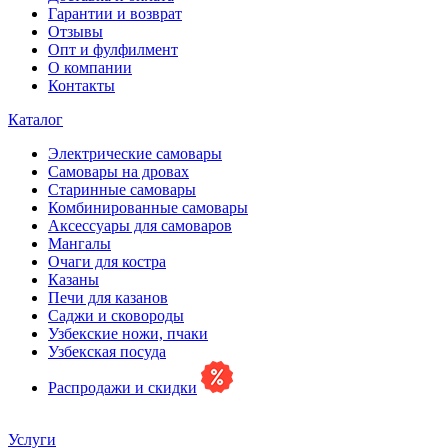
Гарантии и возврат
Отзывы
Опт и фулфилмент
О компании
Контакты
Каталог
Электрические самовары
Cамовары на дровах
Старинные самовары
Комбинированные самовары
Аксессуары для самоваров
Мангалы
Очаги для костра
Казаны
Печи для казанов
Саджи и сковороды
Узбекские ножи, пчаки
Узбекская посуда
Распродажи и скидки
Услуги