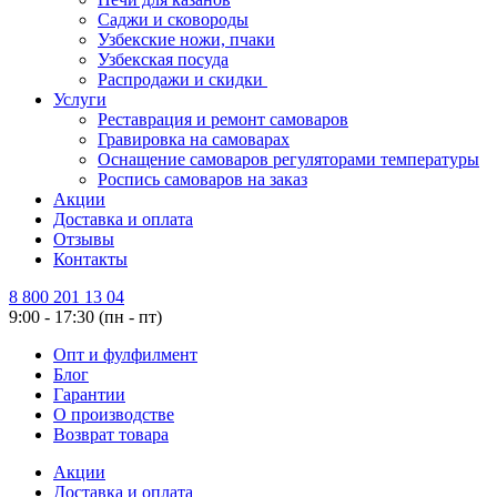
Саджи и сковороды
Узбекские ножи, пчаки
Узбекская посуда
Распродажи и скидки
Услуги
Реставрация и ремонт самоваров
Гравировка на самоварах
Оснащение самоваров регуляторами температуры
Роспись самоваров на заказ
Акции
Доставка и оплата
Отзывы
Контакты
8 800 201 13 04
9:00 - 17:30 (пн - пт)
Опт и фулфилмент
Блог
Гарантии
О производстве
Возврат товара
Акции
Доставка и оплата