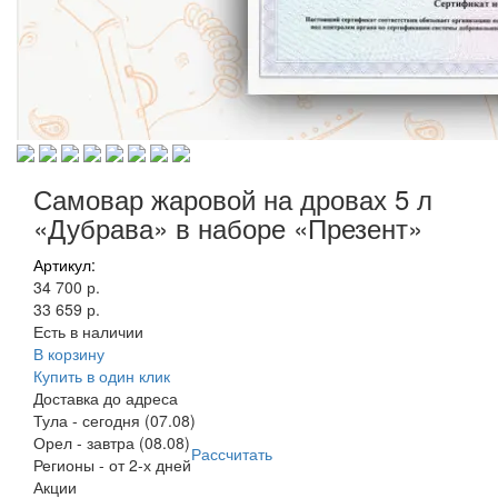
Самовар жаровой на дровах 5 л
«Дубрава» в наборе «Презент»
Артикул:
34 700 р.
33 659 р.
Есть в наличии
В корзину
Купить в один клик
Доставка до адреса
Тула
-
сегодня (07.08)
Орел
-
завтра (08.08)
Рассчитать
Регионы
-
от 2-х дней
Акции