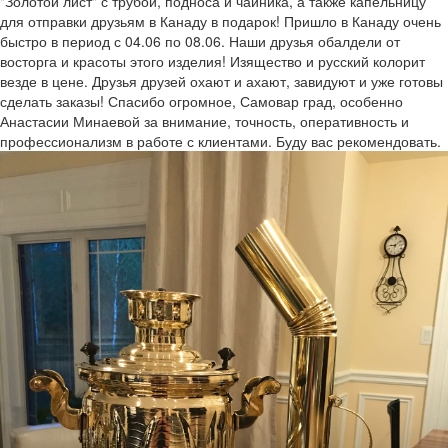
"Золотой лист" с трубой, подноса и чайника, а также капельницу
для отправки друзьям в Канаду в подарок! Пришло в Канаду очень
быстро в период с 04.06 по 08.06. Наши друзья обалдели от
восторга и красоты этого изделия! Изящество и русский колорит
везде в цене. Друзья друзей охают и ахают, завидуют и уже готовы
сделать заказы! Спасибо огромное, Самовар град, особенно
Анастасии Минаевой за внимание, точность, оперативность и
профессионализм в работе с клиентами. Буду вас рекомендовать.