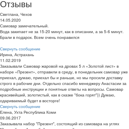
Отзывы
Светлана, Чехов
14.05.2020
Самовар замечательный.
Вода закипает не за 15-20 минут, как в описании, а за 5-6 минут.
Брали в подарок. Всем очень понравился
Свернуть сообщение
Ирина, Астрахань
11.02.2019
Заказывали Самовар жаровой на дровах 5 л «Золотой лист» в
наборе «Презент», отправили в среду, в понедельник самовар уже
приехал, думаю, приехал бы и раньше, но мы просили доставку
строго в рабочие дни. Отдельно спасибо менеджеру Анастасии за
подробные инструкции и понятные ответы на вопросы. Самовар
красивейший, золотистый, как в сказке "бока горят")) Думаю,
одариваемый будет в восторге!
Свернуть сообщение
Елена, Ухта Республика Коми
09.06.2017
Заказывала набор "Презент", состоящий из самовара на углях