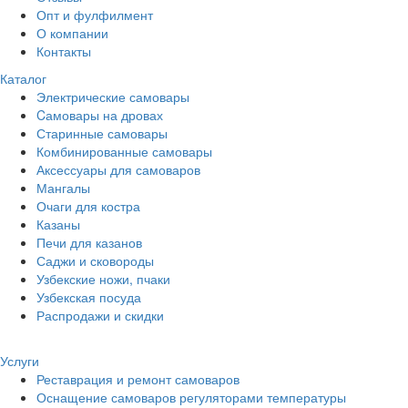
Опт и фулфилмент
О компании
Контакты
Каталог
Электрические самовары
Cамовары на дровах
Старинные самовары
Комбинированные самовары
Аксессуары для самоваров
Мангалы
Очаги для костра
Казаны
Печи для казанов
Саджи и сковороды
Узбекские ножи, пчаки
Узбекская посуда
Распродажи и скидки
Услуги
Реставрация и ремонт самоваров
Оснащение самоваров регуляторами температуры