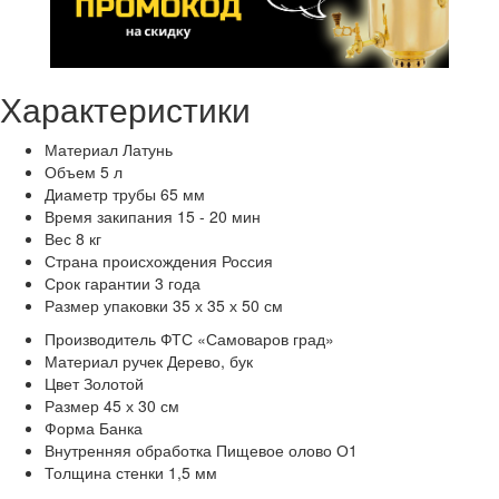
Характеристики
Материал
Латунь
Объем
5 л
Диаметр трубы
65 мм
Время закипания
15 - 20 мин
Вес
8 кг
Страна происхождения
Россия
Срок гарантии
3 года
Размер упаковки
35 х 35 х 50 см
Производитель
ФТС «Самоваров град»
Материал ручек
Дерево, бук
Цвет
Золотой
Размер
45 х 30 см
Форма
Банка
Внутренняя обработка
Пищевое олово О1
Толщина стенки
1,5 мм