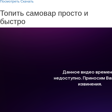
Посмотреть
Скачать
Топить самовар просто и
быстро