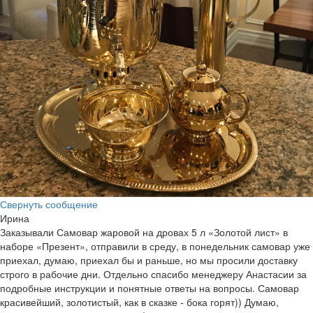
Свернуть сообщение
Ирина
Заказывали Самовар жаровой на дровах 5 л «Золотой лист» в
наборе «Презент», отправили в среду, в понедельник самовар уже
приехал, думаю, приехал бы и раньше, но мы просили доставку
строго в рабочие дни. Отдельно спасибо менеджеру Анастасии за
подробные инструкции и понятные ответы на вопросы. Самовар
красивейший, золотистый, как в сказке - бока горят)) Думаю,