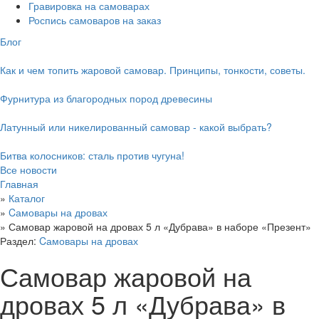
Гравировка на самоварах
Роспись самоваров на заказ
Блог
Как и чем топить жаровой самовар. Принципы, тонкости, советы.
Фурнитура из благородных пород древесины
Латунный или никелированный самовар - какой выбрать?
Битва колосников: сталь против чугуна!
Все новости
Главная
»
Каталог
»
Cамовары на дровах
»
Самовар жаровой на дровах 5 л «Дубрава» в наборе «Презент»
Раздел:
Cамовары на дровах
Самовар жаровой на
дровах 5 л «Дубрава» в