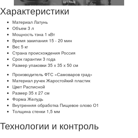
Характеристики
Материал
Латунь
Объем
3 л
Мощность тэна
1 кВт
Время закипания
15 - 20 мин
Вес
5 кг
Страна происхождения
Россия
Срок гарантии
3 года
Размер упаковки
35 х 35 х 50 см
Производитель
ФТС «Самоваров град»
Материал ручек
Жаростойкий пластик
Цвет
Расписной
Размер
35 x 27 см
Форма
Желудь
Внутренняя обработка
Пищевое олово О1
Толщина стенки
1,5 мм
Технологии и контроль