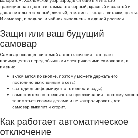
колоритом. Хохломской узор зародился еще в XVIIв. Его
традиционная цветовая гамма это черный, красный и золотой и
дополнительно зеленый, желтый, а мотивы - ягоды, веточки, цветы.
И самовар, и поднос, и чайник выполнены в единой росписи.
Защитили ваш будущий
самовар
Самовар оснащен системой автоотключения - это дает
преимущество перед обычными электрическими самоварам, а
именно:
включается по кнопке, поэтому можете держать его
постоянно включенным в сеть;
светодиод информирует о готовности воды;
самостоятельно отключается при закипании - поэтому можно
заниматься своими делами и не контролировать, что
самовар выкипит и сгорит.
Как работает автоматическое
отключение