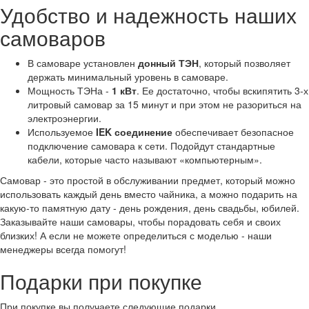
Удобство и надежность наших
самоваров
В самоваре установлен
донный ТЭН
, который позволяет
держать минимальный уровень в самоваре.
Мощность ТЭНа -
1 кВт
. Ее достаточно, чтобы вскипятить 3-х
литровый самовар за 15 минут и при этом не разориться на
электроэнергии.
Используемое
IEK соединение
обеспечивает безопасное
подключение самовара к сети. Подойдут стандартные
кабели, которые часто называют «компьютерным».
Самовар - это простой в обслуживании предмет, который можно
использовать каждый день вместо чайника, а можно подарить на
какую-то памятную дату - день рождения, день свадьбы, юбилей.
Заказывайте наши самовары, чтобы порадовать себя и своих
близких! А если не можете определиться с моделью - наши
менеджеры всегда помогут!
Подарки при покупке
При покупке вы получаете следующие подарки