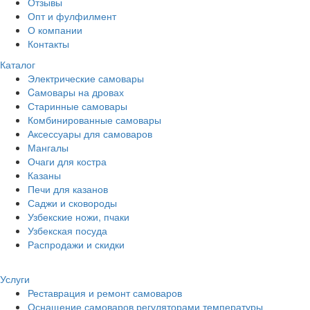
Отзывы
Опт и фулфилмент
О компании
Контакты
Каталог
Электрические самовары
Cамовары на дровах
Старинные самовары
Комбинированные самовары
Аксессуары для самоваров
Мангалы
Очаги для костра
Казаны
Печи для казанов
Саджи и сковороды
Узбекские ножи, пчаки
Узбекская посуда
Распродажи и скидки
Услуги
Реставрация и ремонт самоваров
Оснащение самоваров регуляторами температуры