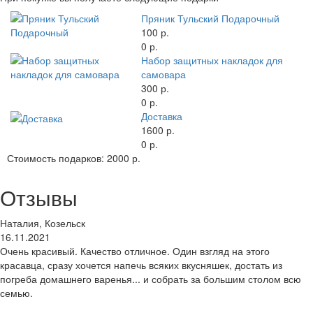
Пряник Тульский Подарочный
100 р.
0 р.
Набор защитных накладок для
самовара
300 р.
0 р.
Доставка
1600 р.
0 р.
Стоимость подарков:
2000 р.
Отзывы
Наталия, Козельск
16.11.2021
Очень красивый. Качество отличное. Один взгляд на этого
красавца, сразу хочется напечь всяких вкусняшек, достать из
погреба домашнего варенья... и собрать за большим столом всю
семью.