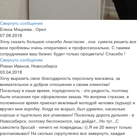
Свернуть сообщение
Елена Мацнева , Орел
07.08.2018
Хочу сказать большое спасибо Анастасии , она сумела решить все
мои проблемы очень оперативно и профессионально. С такими
сотрудниками ваш бизнес будет только процветать! Спасибо !
Свернуть сообщение
Роман Иванов, Новосибирск
03.04.2018
Хочу выразить свою благодарность персоналу магазина, за
внимательное и доброе отношение к своим клиентам!
Поскольку в наше время, порядочность - это редкость, поэтому
были опасения при оформлении заказа. Но вопреки страхам, в
положенное время приехал вежливый молодой человек (курьер) и
вручил мне коробку. Когда ее вскрыл, был удивлен, насколько
хорошо и тщательно все упаковано! Поскольку дорога дальняя - в
Новосибирск, поэтому беспокоился, как дойдет...Но тут...С
самолета бросай - ничего не повредишь:-)).Я ее 20 минут только
распаковывал! На сколько скрупулезно все завернуто, каждая