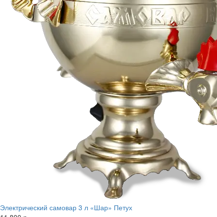
Электрический самовар 3 л «Шар» Петух
11 800 р.