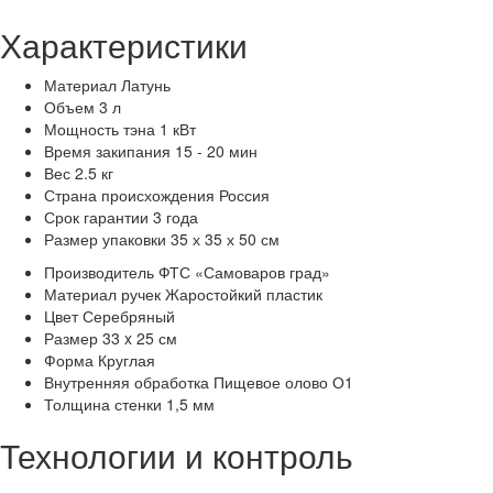
Характеристики
Материал
Латунь
Объем
3 л
Мощность тэна
1 кВт
Время закипания
15 - 20 мин
Вес
2.5 кг
Страна происхождения
Россия
Срок гарантии
3 года
Размер упаковки
35 х 35 х 50 см
Производитель
ФТС «Самоваров град»
Материал ручек
Жаростойкий пластик
Цвет
Серебряный
Размер
33 x 25 см
Форма
Круглая
Внутренняя обработка
Пищевое олово О1
Толщина стенки
1,5 мм
Технологии и контроль