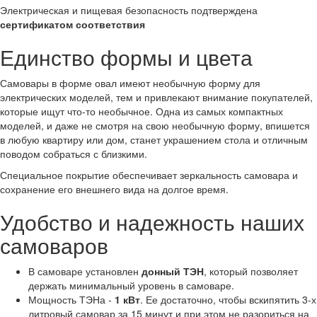
Электрическая и пищевая безопасность подтверждена
сертификатом соответствия
Единство формы и цвета
Самовары в форме овал имеют необычную форму для
электрических моделей, тем и привлекают внимание покупателей,
которые ищут что-то необычное. Одна из самых компактных
моделей, и даже не смотря на свою необычную форму, впишется
в любую квартиру или дом, станет украшением стола и отличным
поводом собраться с близкими.
Специальное покрытие обеспечивает зеркальность самовара и
сохранение его внешнего вида на долгое время.
Удобство и надежность наших
самоваров
В самоваре установлен
донный ТЭН
, который позволяет
держать минимальный уровень в самоваре.
Мощность ТЭНа -
1 кВт
. Ее достаточно, чтобы вскипятить 3-х
литровый самовар за 15 минут и при этом не разориться на