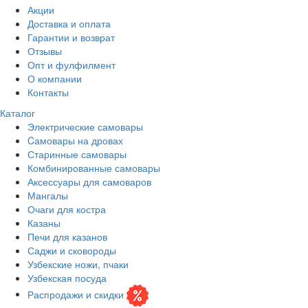
Акции
Доставка и оплата
Гарантии и возврат
Отзывы
Опт и фулфилмент
О компании
Контакты
Каталог
Электрические самовары
Cамовары на дровах
Старинные самовары
Комбинированные самовары
Аксессуары для самоваров
Мангалы
Очаги для костра
Казаны
Печи для казанов
Саджи и сковороды
Узбекские ножи, пчаки
Узбекская посуда
Распродажи и скидки