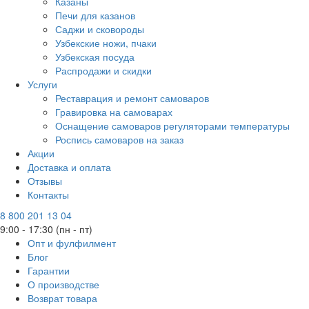
Казаны
Печи для казанов
Саджи и сковороды
Узбекские ножи, пчаки
Узбекская посуда
Распродажи и скидки
Услуги
Реставрация и ремонт самоваров
Гравировка на самоварах
Оснащение самоваров регуляторами температуры
Роспись самоваров на заказ
Акции
Доставка и оплата
Отзывы
Контакты
8 800 201 13 04
9:00 - 17:30 (пн - пт)
Опт и фулфилмент
Блог
Гарантии
О производстве
Возврат товара