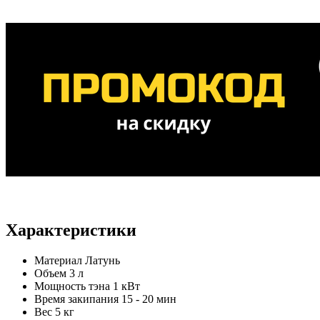
Характеристики
Материал
Латунь
Объем
3 л
Мощность тэна
1 кВт
Время закипания
15 - 20 мин
Вес
5 кг