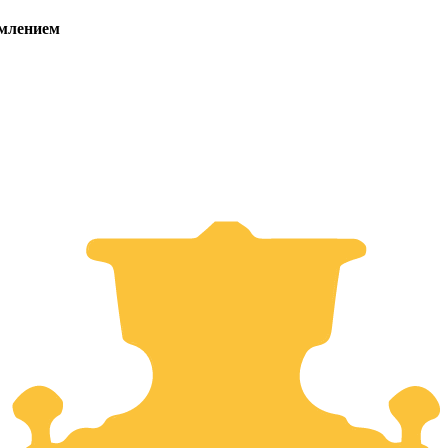
емлением