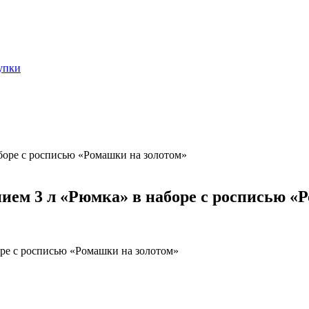
упки
боре с росписью «Ромашки на золотом»
ием 3 л «Рюмка» в наборе с росписью «
оре с росписью «Ромашки на золотом»