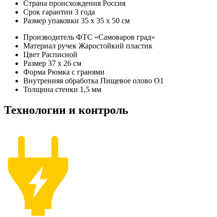
Страна происхождения
Россия
Срок гарантии
3 года
Размер упаковки
35 х 35 х 50 см
Производитель
ФТС «Самоваров град»
Материал ручек
Жаростойкий пластик
Цвет
Расписной
Размер
37 x 26 см
Форма
Рюмка с гранями
Внутренняя обработка
Пищевое олово О1
Толщина стенки
1,5 мм
Технологии и контроль