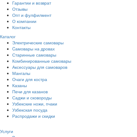
Гарантии и возврат
Отзывы
Опт и фулфилмент
О компании
Контакты
Каталог
Электрические самовары
Cамовары на дровах
Старинные самовары
Комбинированные самовары
Аксессуары для самоваров
Мангалы
Очаги для костра
Казаны
Печи для казанов
Саджи и сковороды
Узбекские ножи, пчаки
Узбекская посуда
Распродажи и скидки
Услуги