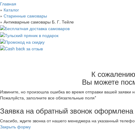
Главная
»
Каталог
»
Старинные самовары
»
Антикварные самовары Б. Г. Тейле
Антикварные самовары Б. Г. Тейле
К сожалению,
Антикварные самовары Капырзина
Самовары братьев Шемариных
Вы можете посм
Самовары ЗШВ
Самовары Тулпатронзавода
Извините, но произошла ошибка во время отправки вашей заявки 
Самовары фабрики Баташева
Пожалуйста, заполните все обязательные поля*
Самовары фабрики Воронцова
Заявка на обратный звонок оформлена
Самовары фабрики Пучкова
Старинные самовары с медалями
Спасибо, ждите звонка от нашего менеджера на указанный телефо
Суксунские антикварные самовары
Закрыть форму
Фабрика Аленчикова и Зимина