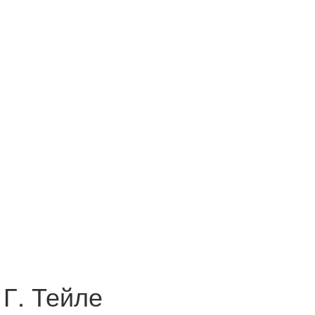
Г. Тейле