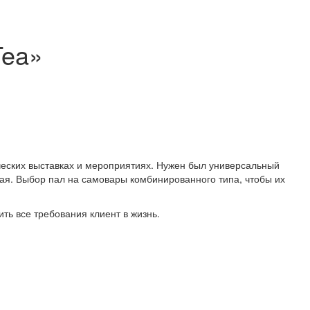
Tea»
ческих выставках и мероприятиях. Нужен был универсальный
чая. Выбор пал на самовары комбинированного типа, чтобы их
ть все требования клиент в жизнь.