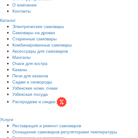
О компании
Контакты
Каталог
Электрические самовары
Cамовары на дровах
Старинные самовары
Комбинированные самовары
Аксессуары для самоваров
Мангалы
Очаги для костра
Казаны
Печи для казанов
Саджи и сковороды
Узбекские ножи, пчаки
Узбекская посуда
Распродажи и скидки
Услуги
Реставрация и ремонт самоваров
Оснащение самоваров регуляторами температуры
Гравировка на самоварах