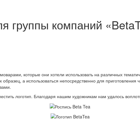
я группы компаний «Beta
амоварами, которые они хотели использовать на различных темати
ых образец, а использоваться непосредственно для приготовления 
вами.
естить логотип. Благодаря нашим художникам нам удалось воплоти