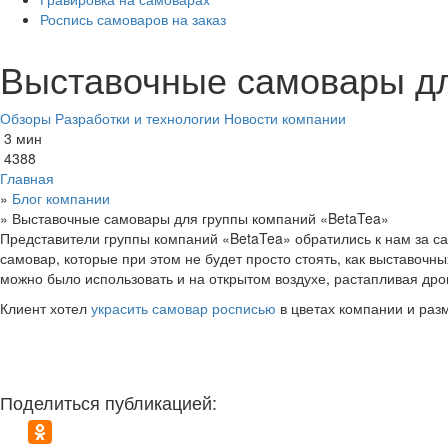
Роспись самоваров на заказ
Выставочные самовары дл
Обзоры
Разработки и технологии
Новости компании
3 мин
4388
Главная
»
Блог компании
»
Выставочные самовары для группы компаний «BetaTea»
Представители группы компаний «BetaTea» обратились к нам за с
самовар, которые при этом не будет просто стоять, как выставочн
можно было использовать и на открытом воздухе, растапливая дро
Клиент хотел
украсить самовар росписью
в цветах компании и разм
Поделиться публикацией: