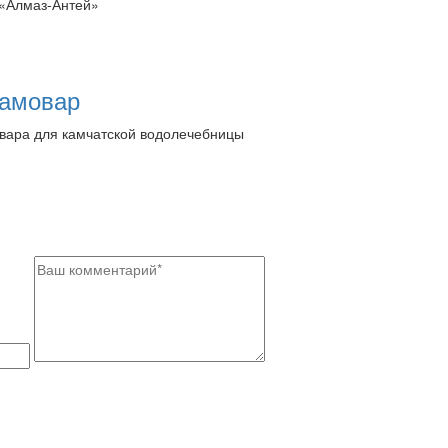
 «Алмаз-Антей»
самовар
овара для камчатской водолечебницы