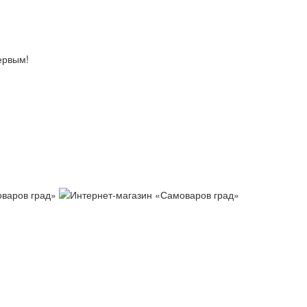
ервым!