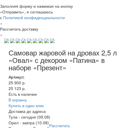
Заполняя форму и нажимая на кнопку
«Отправить», я соглашаюсь
с
Политикой конфиденциальности
×
Рассчитать доставку
×
Самовар жаровой на дровах 2,5 л
«Овал» с декором «Патина» в
наборе «Презент»
Артикул:
25 900 р.
25 123 р.
Есть в наличии
В корзину
Купить в один клик
Доставка до адреса
Тула
-
сегодня (09.08)
Орел
-
завтра (10.08)
Рассчитать