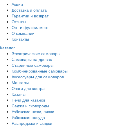
Акции
Доставка и оплата
Гарантии и возврат
Отзывы
Опт и фулфилмент
О компании
Контакты
Каталог
Электрические самовары
Cамовары на дровах
Старинные самовары
Комбинированные самовары
Аксессуары для самоваров
Мангалы
Очаги для костра
Казаны
Печи для казанов
Саджи и сковороды
Узбекские ножи, пчаки
Узбекская посуда
Распродажи и скидки