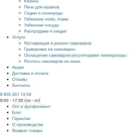
Казаны
Печи для казанов
Саджи и сковороды
Узбекские ножи, пчаки
Узбекская посуда
Распродажи и скидки
Услуги
Реставрация и ремонт самоваров
Гравировка на самоварах
Оснащение самоваров регуляторами температуры
Роспись самоваров на заказ
Акции
Доставка и оплата
Отзывы
Контакты
8 800 201 13 04
9:00 - 17:30 (пн - пт)
Опт и фулфилмент
Блог
Гарантии
О производстве
Возврат товара