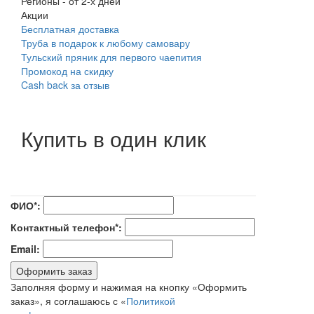
Регионы
-
от 2-х дней
Акции
Бесплатная доставка
Труба в подарок к любому самовару
Тульский пряник для первого чаепития
Промокод на скидку
Cash back за отзыв
Купить в один клик
ФИО*:
Контактный телефон*:
Email:
Оформить заказ
Заполняя форму и нажимая на кнопку «Оформить
заказ», я соглашаюсь с «
Политикой