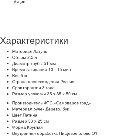
Акции
Характеристики
Материал
Латунь
Объем
2.5 л
Диаметр трубы
51 мм
Время закипания
10 - 15 мин
Вес
5 кг
Страна происхождения
Россия
Срок гарантии
3 года
Размер упаковки
35 х 35 х 50 см
Производитель
ФТС «Самоваров град»
Материал ручек
Дерево, бук
Цвет
Патина
Размер
33 x 25 см
Форма
Круглая
Внутренняя обработка
Пищевое олово О1