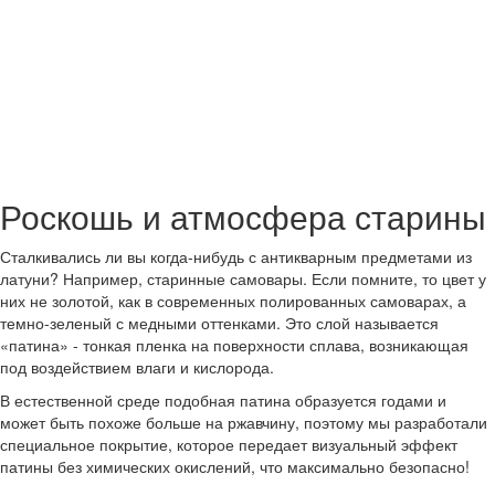
Роскошь и атмосфера старины
Сталкивались ли вы когда-нибудь с антикварным предметами из
латуни? Например, старинные самовары. Если помните, то цвет у
них не золотой, как в современных полированных самоварах, а
темно-зеленый с медными оттенками. Это слой называется
«патина» - тонкая пленка на поверхности сплава, возникающая
под воздействием влаги и кислорода.
В естественной среде подобная патина образуется годами и
может быть похоже больше на ржавчину, поэтому мы разработали
специальное покрытие, которое передает визуальный эффект
патины без химических окислений, что максимально безопасно!