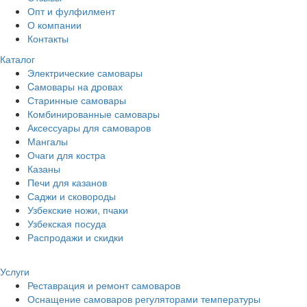
Опт и фулфилмент
О компании
Контакты
Каталог
Электрические самовары
Cамовары на дровах
Старинные самовары
Комбинированные самовары
Аксессуары для самоваров
Мангалы
Очаги для костра
Казаны
Печи для казанов
Саджи и сковороды
Узбекские ножи, пчаки
Узбекская посуда
Распродажи и скидки
Услуги
Реставрация и ремонт самоваров
Оснащение самоваров регуляторами температуры