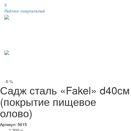
5
Рейтинг покупателей
-5 %
Садж сталь «Fakel» d40см
(покрытие пищевое
олово)
Артикул: 5615
1 300 р.