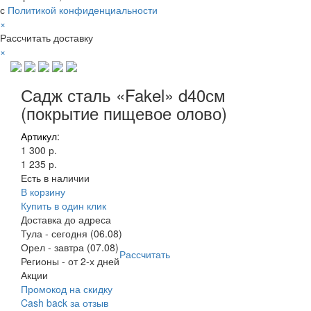
с
Политикой конфиденциальности
×
Рассчитать доставку
×
Садж сталь «Fakel» d40см
(покрытие пищевое олово)
Артикул:
1 300 р.
1 235 р.
Есть в наличии
В корзину
Купить в один клик
Доставка до адреса
Тула
-
сегодня (06.08)
Орел
-
завтра (07.08)
Рассчитать
Регионы
-
от 2-х дней
Акции
Промокод на скидку
Cash back за отзыв