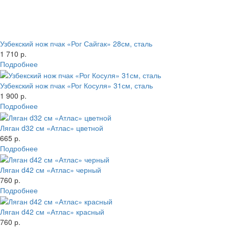
Узбекский нож пчак «Рог Сайгак» 28см, сталь
1 710 р.
Подробнее
Узбекский нож пчак «Рог Косуля» 31см, сталь
1 900 р.
Подробнее
Ляган d32 см «Атлас» цветной
665 р.
Подробнее
Ляган d42 см «Атлас» черный
760 р.
Подробнее
Ляган d42 см «Атлас» красный
760 р.