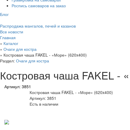
Роспись самоваров на заказ
Блог
Распродажа мангалов, печей и казанов
Все новости
Главная
»
Каталог
»
Очаги для костра
»
Костровая чаша FAKEL - «Море» (620x400)
Раздел:
Очаги для костра
Костровая чаша FAKEL - «
Артикул: 3851
Костровая чаша FAKEL - «Море» (620x400)
Артикул: 3851
Есть в наличии