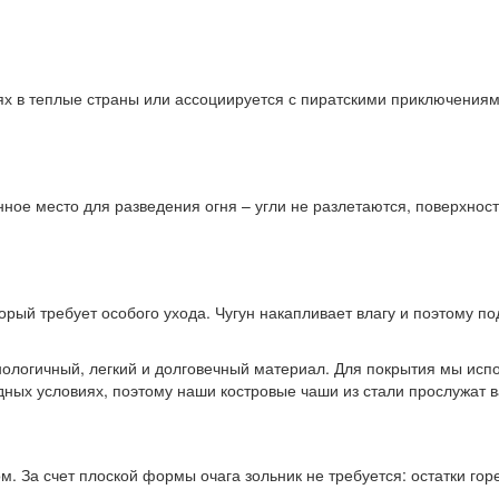
 в теплые страны или ассоциируется с пиратскими приключениями
ое место для разведения огня – угли не разлетаются, поверхность
оторый требует особого ухода. Чугун накапливает влагу и поэтому 
ологичный, легкий и долговечный материал. Для покрытия мы испо
ных условиях, поэтому наши костровые чаши из стали прослужат в
ком. За счет плоской формы очага зольник не требуется: остатки 