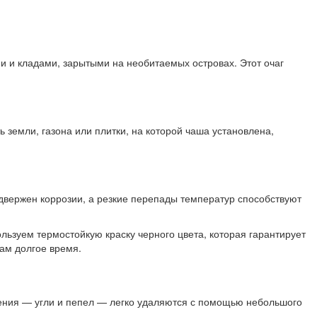
 и кладами, зарытыми на необитаемых островах. Этот очаг
 земли, газона или плитки, на которой чаша установлена,
подвержен коррозии, а резкие перепады температур способствуют
льзуем термостойкую краску черного цвета, которая гарантирует
ам долгое время.
горения — угли и пепел — легко удаляются с помощью небольшого