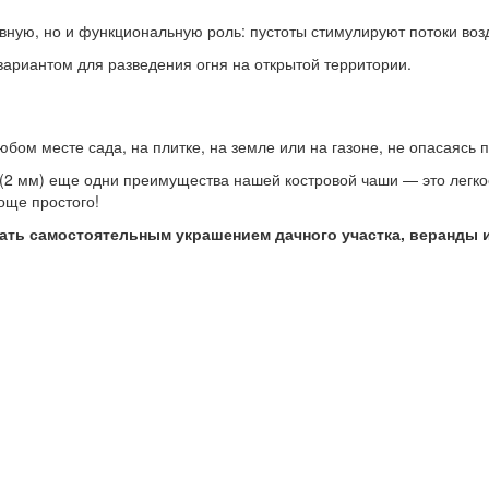
ную, но и функциональную роль: пустоты стимулируют потоки возду
ариантом для разведения огня на открытой территории.
юбом месте сада, на плитке, на земле или на газоне, не опасаясь 
2 мм) еще одни преимущества нашей костровой чаши — это легко
още простого!
тать самостоятельным украшением дачного участка, веранды 