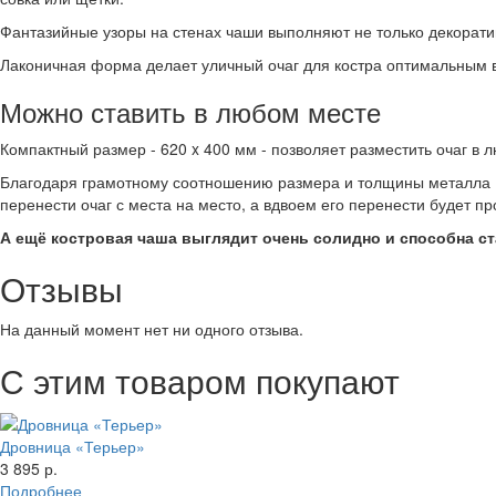
Фантазийные узоры на стенах чаши выполняют не только декоратив
Лаконичная форма делает уличный очаг для костра оптимальным в
Можно ставить в любом месте
Компактный размер - 620 x 400 мм - позволяет разместить очаг в л
Благодаря грамотному соотношению размера и толщины металла (
перенести очаг с места на место, а вдвоем его перенести будет пр
А ещё костровая чаша выглядит очень солидно и способна с
Отзывы
На данный момент нет ни одного отзыва.
С этим товаром покупают
Дровница «Терьер»
3 895 р.
Подробнее