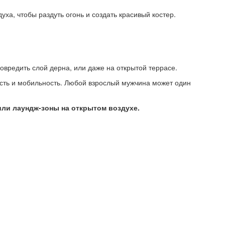
ха, чтобы раздуть огонь и создать красивый костер.
повредить слой дерна, или даже на открытой террасе.
сть и мобильность. Любой взрослый мужчина может один
или лаундж-зоны на открытом воздухе.