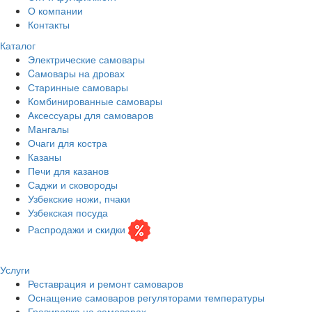
О компании
Контакты
Каталог
Электрические самовары
Cамовары на дровах
Старинные самовары
Комбинированные самовары
Аксессуары для самоваров
Мангалы
Очаги для костра
Казаны
Печи для казанов
Саджи и сковороды
Узбекские ножи, пчаки
Узбекская посуда
Распродажи и скидки
Услуги
Реставрация и ремонт самоваров
Оснащение самоваров регуляторами температуры
Гравировка на самоварах