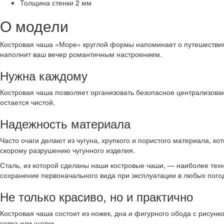
Толщина стенки
2 мм
О модели
Костровая чаша «Море» круглой формы напоминает о путешествиях
наполнит ваш вечер романтичным настроением.
Нужна каждому
Костровая чаша позволяет организовать безопасное централизованн
остается чистой.
Надежность материала
Часто очаги делают из чугуна, хрупкого и пористого материала, к
скорому разрушению чугунного изделия.
Сталь, из которой сделаны наши костровые чаши, — наиболее техн
сохранение первоначального вида при эксплуатации в любых погод
Не только красиво, но и практично
Костровая чаша состоит из ножек, дна и фигурного обода с рисун
совка или щетки.